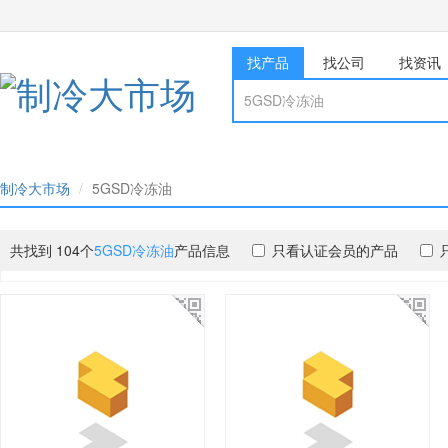
找产品
找公司
找资讯
制冷大市场
5GSD冷冻油
共找到 104个
5GSD冷冻油
产品信息
只看认证会员的产品