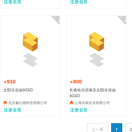
910
800
￥
￥
太阳冷冻油5GSD
长春哈尔滨南京太阳冷冻油
5GSD
北京鑫亿德科技有限公司
上海武昶实业有限公司
上一页
1
2