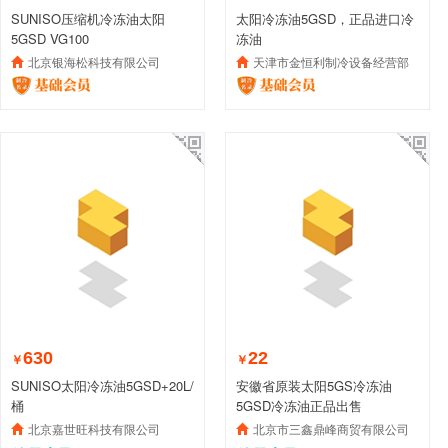
SUNISO压缩机冷冻油太阳
太阳冷冻油5GSD，正品进口冷
5GSD VG100
冻油
北京银海松科技有限公司
天津市金恒利制冷设备经营部
630
22
￥
￥
SUNISO太阳冷冻油5GSD+20L/
安徽省原装太阳5GS冷冻油
桶
5GSD冷冻油正品出售
北京嘉世旺科技有限公司
北京市三鑫鼎峰商贸有限公司