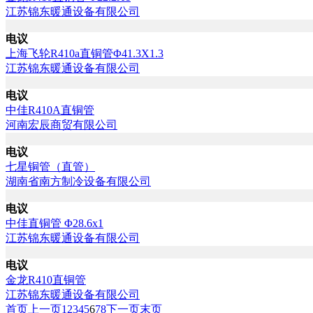
江苏锦东暖通设备有限公司
电议
上海飞轮R410a直铜管Φ41.3X1.3
江苏锦东暖通设备有限公司
电议
中佳R410A直铜管
河南宏辰商贸有限公司
电议
七星铜管（直管）
湖南省南方制冷设备有限公司
电议
中佳直铜管 Φ28.6x1
江苏锦东暖通设备有限公司
电议
金龙R410直铜管
江苏锦东暖通设备有限公司
首页
上一页
1
2
3
4
5
6
7
8
下一页
末页