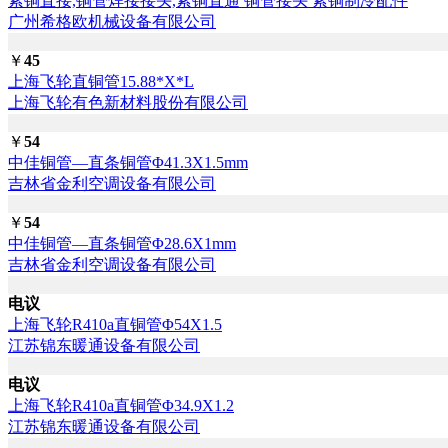
紫铜直接,铜管焊接接头,紫铜直通 铜管接头 紫铜制冷配件
广州希格欧机械设备有限公司
￥
45
上海飞轮直铜管15.88*X*L
上海飞轮有色新材料股份有限公司
￥
54
中佳铜管—直条铜管Φ41.3X1.5mm
吉林省金利空调设备有限公司
￥
54
中佳铜管—直条铜管Φ28.6X1mm
吉林省金利空调设备有限公司
电议
上海飞轮R410a直铜管Φ54X1.5
江苏锦东暖通设备有限公司
电议
上海飞轮R410a直铜管Φ34.9X1.2
江苏锦东暖通设备有限公司