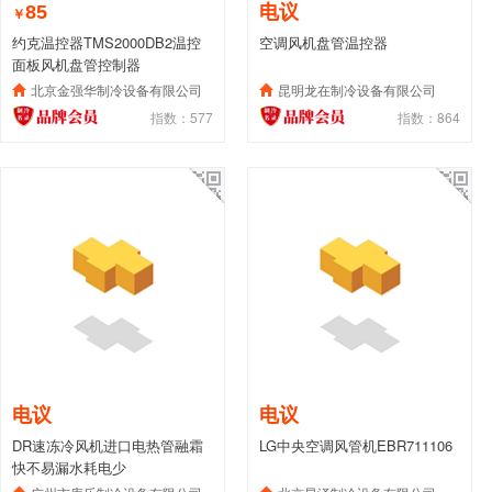
85
电议
￥
约克温控器TMS2000DB2温控
空调风机盘管温控器
面板风机盘管控制器
北京金强华制冷设备有限公司
昆明龙在制冷设备有限公司
指数：577
指数：864
电议
电议
DR速冻冷风机进口电热管融霜
LG中央空调风管机EBR711106
快不易漏水耗电少