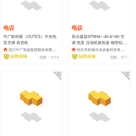
电议
电议
中广欧特斯（OUTES）中央热
风冷凝器SFNH4—45.6/160 空
泵空调 风管机
调 热泵 压缩机换热器 铜管铝片
散热器
浙江中广电器集团股份有限公司
绍兴市剡领冷冻设备科技有限公司
指数：1014
指数：977