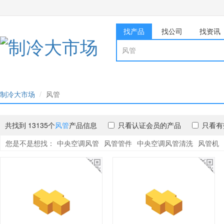
找产品
找公司
找资讯
制冷大市场
风管
共找到 13135个
风管
产品信息
只看认证会员的产品
只看有
您是不是想找：
中央空调风管
风管管件
中央空调风管清洗
风管机