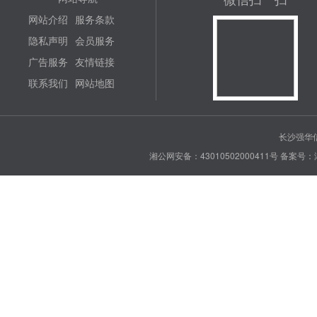
网站介绍
服务条款
隐私声明
会员服务
广告服务
友情链接
联系我们
网站地图
长沙强华信
湘公网安备：43010502000411号
备案号：湘 