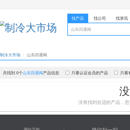
找产品
找公司
找资讯
制冷大市场
山东四通阀
共找到 0个
山东四通阀
产品信息
只看认证会员的产品
只看
没
没有找到合适的产品，您
微信扫一扫
网站导航