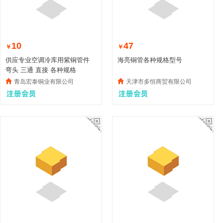
10
47
￥
￥
供应专业空调冷库用紫铜管件
海亮铜管各种规格型号
弯头 三通 直接 各种规格
青岛宏泰铜业有限公司
天津市多恒商贸有限公司