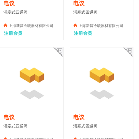
电议
电议
活塞式四通阀
活塞式四通阀
上海新昌冷暖器材有限公司
上海新昌冷暖器材有限公司
电议
电议
活塞式四通阀
活塞式四通阀