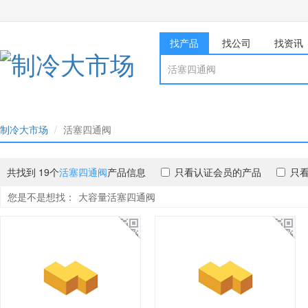
找产品
找公司
找资讯
制冷大市场
活塞四通阀
共找到 19个
活塞四通阀
产品信息
只看认证会员的产品
只
您是不是想找：
大容量活塞四通阀