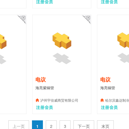
电议
电议
海亮紫铜管
海亮铜管
泸州宇佳威商贸有限公司
哈尔滨鑫达制
上一页
1
2
3
下一页
末页