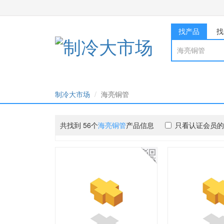
找产品
找
制冷大市场
海亮铜管
共找到 56个
海亮铜管
产品信息
只看认证会员的