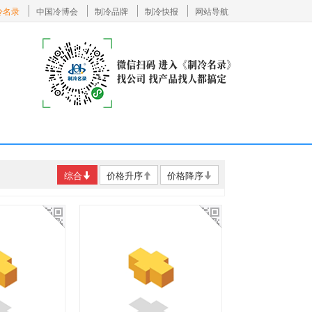
冷名录
中国冷博会
制冷品牌
制冷快报
网站导航
综合
价格升序
价格降序