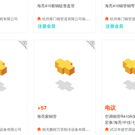
海亮410紫铜蚊香盘管
海亮410铜管铜
程有限公司
杭州蒋门铜管道有限公司南宁分公司
杭州蒋门铜管
57
电议
￥
海亮紫铜管
空调铜管R410A
宏泰/海亮/中佳/
设备有限公司
南充鹏程万里制冷设备有限公司
武汉奔捷空调