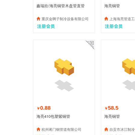
鑫瑞欣/海亮铜管木盘管直管
海亮铜管
重庆金啊子制冷设备有限公司
上海海亮管道工
0.88
58.5
￥
￥
海亮410包塑紫铜管
海亮铜管
杭州蒋门铜管道有限公司
自贡市冰江制冷