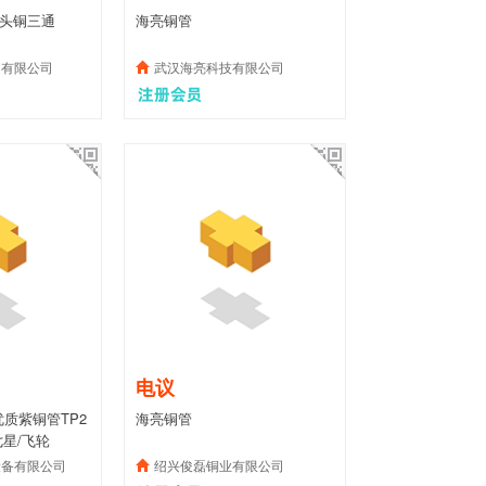
弯头铜三通
海亮铜管
道有限公司
武汉海亮科技有限公司
电议
优质紫铜管TP2
海亮铜管
七星/飞轮
设备有限公司
绍兴俊磊铜业有限公司