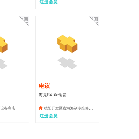
电议
海亮R410a铜管
冷设备商店
德阳开发区鑫瀚海制冷维修服务部