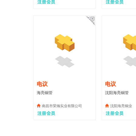
电议
电议
海亮铜管
沈阳海亮铜管
南昌市荣瀚实业有限公司
沈阳海亮铜业