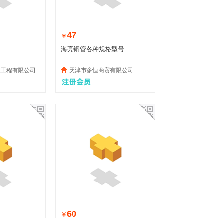
47
￥
海亮铜管各种规格型号
道工程有限公司
天津市多恒商贸有限公司
60
￥