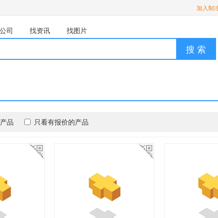
加入制
公司
找资讯
找图片
搜 索
产品
只看有报价的产品