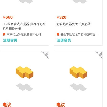
660
320
￥
￥
5P/匹套管式冷凝器 风冷冷热水
热泵热水器套管式换热器
机组用换热器
南京亿达冷暖设备有限公司
佛山市世纪龙节能科技有限公司
电议
电议