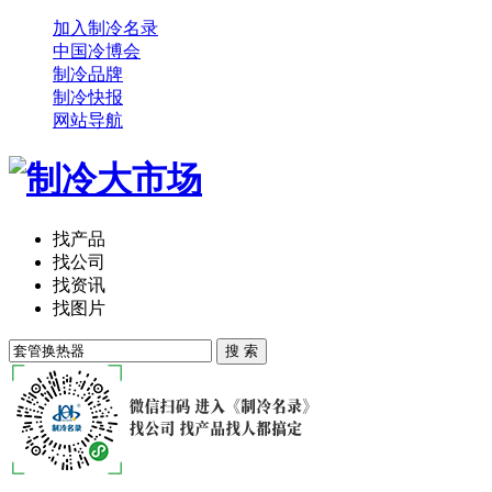
加入制冷名录
中国冷博会
制冷品牌
制冷快报
网站导航
找产品
找公司
找资讯
找图片
搜 索