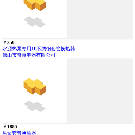
￥
350
水源热泵专用1P不绣钢套管换热器
佛山市奇惠电器有限公司
￥
1880
热泵套管换热器