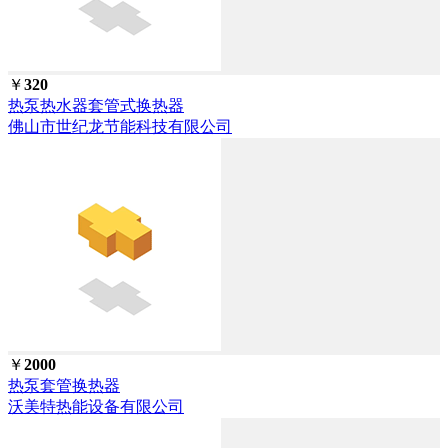
￥
320
热泵热水器套管式换热器
佛山市世纪龙节能科技有限公司
￥
2000
热泵套管换热器
沃美特热能设备有限公司