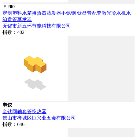
￥
200
定制塑料水箱换热器蒸发器不锈钢 钛盘管配套激光冷水机水
箱盘管蒸发器
无锡市新五环节能科技有限公司
指数：402
电议
全钛同轴套管换热器
佛山市禅城区恒兴业五金有限公司
指数：646