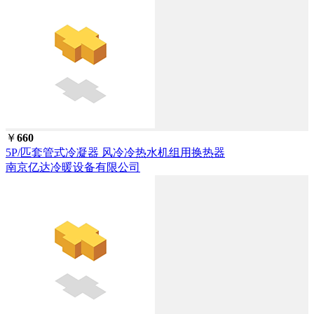
￥
660
5P/匹套管式冷凝器 风冷冷热水机组用换热器
南京亿达冷暖设备有限公司