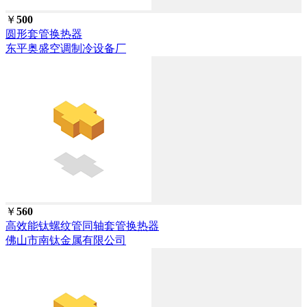
￥
500
圆形套管换热器
东平奥盛空调制冷设备厂
￥
560
高效能钛螺纹管同轴套管换热器
佛山市南钛金属有限公司