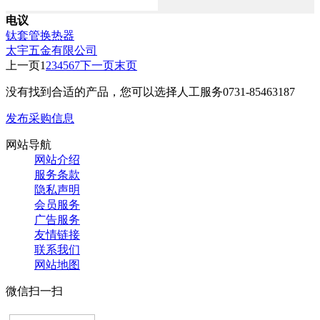
电议
钛套管换热器
太宇五金有限公司
上一页
1
2
3
4
5
6
7
下一页
末页
没有找到合适的产品，您可以选择人工服务
0731-85463187
发布采购信息
网站导航
网站介绍
服务条款
隐私声明
会员服务
广告服务
友情链接
联系我们
网站地图
微信扫一扫