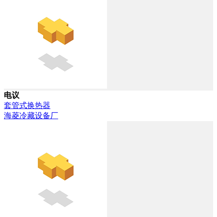
电议
套管式换热器
海菱冷藏设备厂