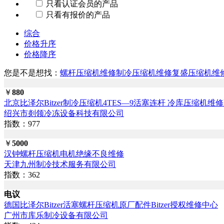
只看认证会员的产品
只看有报价的产品
综合
价格升序
价格降序
您是不是想找：
螺杆压缩机维修
制冷压缩机维修
复盛压缩机维
￥
880
北京比泽尔Bitzer制冷压缩机4TES—9活塞连杆 冷库压缩机维
绍兴市剡领冷冻设备科技有限公司
指数：977
￥
5000
汉钟螺杆压缩机电机绝缘不良维修
天津九州制冷技术服务有限公司
指数：362
电议
德国比泽尔Bitzer活塞螺杆压缩机原厂配件Bitzer授权维修中心
广州市库乐制冷设备有限公司