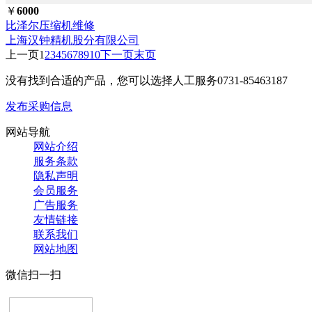
￥
6000
比泽尔压缩机维修
上海汉钟精机股分有限公司
上一页
1
2
3
4
5
6
7
8
9
10
下一页
末页
没有找到合适的产品，您可以选择人工服务
0731-85463187
发布采购信息
网站导航
网站介绍
服务条款
隐私声明
会员服务
广告服务
友情链接
联系我们
网站地图
微信扫一扫