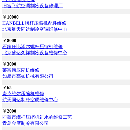
旧宫飞航空调制冷设备修理厂
￥
10000
HANBELL螺杆压缩机配件维修
北京航天同达制冷空调维修中心
￥
8000
石家庄比泽尔螺杆压缩机维修
北京盛达久祥制冷设备维修中心
￥
3000
莱富康压缩机维修
如皋市高如机械有限公司
￥
65
麦克维尔压缩机维修
航天同达制冷空调维修中心
￥
2000
即墨市螺杆压缩机进水的维修工艺
青岛金度制冷有限公司