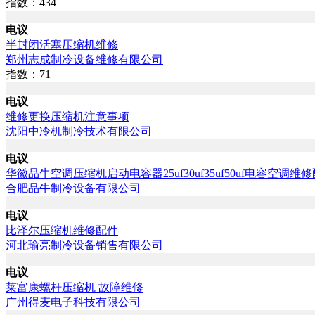
指数：434
电议
半封闭活塞压缩机维修
郑州志成制冷设备维修有限公司
指数：71
电议
维修更换压缩机注意事项
沈阳中冷机制冷技术有限公司
电议
华徽品牛空调压缩机启动电容器25uf30uf35uf50uf电容空调维
合肥品牛制冷设备有限公司
电议
比泽尔压缩机维修配件
河北瑜亮制冷设备销售有限公司
电议
莱富康螺杆压缩机 故障维修
广州得麦电子科技有限公司