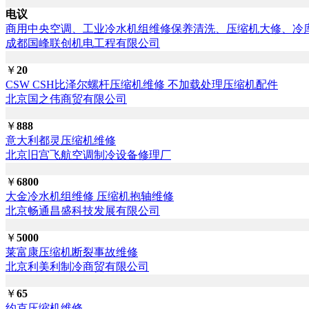
电议
商用中央空调、工业冷水机组维修保养清洗、压缩机大修、冷
成都国峰联创机电工程有限公司
￥
20
CSW CSH比泽尔螺杆压缩机维修 不加载处理压缩机配件
北京国之伟商贸有限公司
￥
888
意大利都灵压缩机维修
北京旧宫飞航空调制冷设备修理厂
￥
6800
大金冷水机组维修 压缩机抱轴维修
北京畅通昌盛科技发展有限公司
￥
5000
莱富康压缩机断裂事故维修
北京利美利制冷商贸有限公司
￥
65
约克压缩机维修