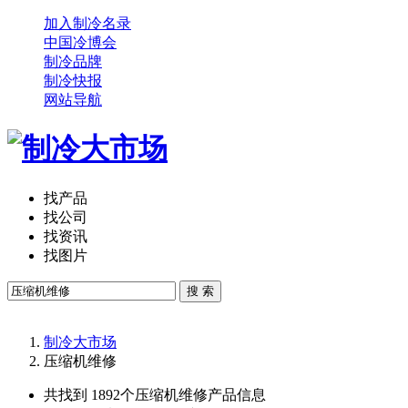
加入制冷名录
中国冷博会
制冷品牌
制冷快报
网站导航
找产品
找公司
找资讯
找图片
搜 索
制冷大市场
压缩机维修
共找到 1892个
压缩机维修
产品信息