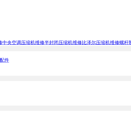
修
中央空调压缩机维修
半封闭压缩机维修
比泽尔压缩机维修
螺杆
修配件