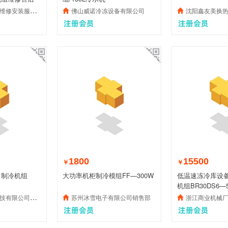
装服务有限公司
佛山威诺冷冻设备有限公司
沈阳鑫友美换热设备
1800
15500
￥
￥
，制冷机组
大功率机柜制冷模组FF—300W
低温速冻冷库设
机组BR30DS6—5
有限公司销售部
苏州冰雪电子有限公司销售部
浙江商业机械