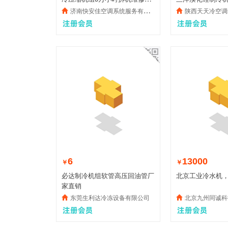
件
济南快安佳空调系统服务有限公司
陕西天天冷空调维修安
6
13000
￥
￥
必达制冷机组软管高压回油管厂
北京工业冷水机
家直销
东莞生利达冷冻设备有限公司
北京九州同诚科技