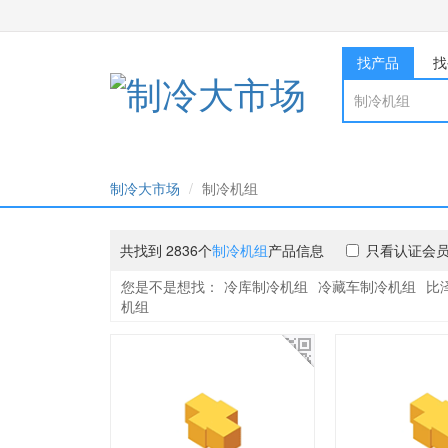
找产品
找
制冷大市场
制冷机组
共找到 2836个
制冷机组
产品信息
只看认证会
您是不是想找：
冷库制冷机组
冷藏车制冷机组
比
机组