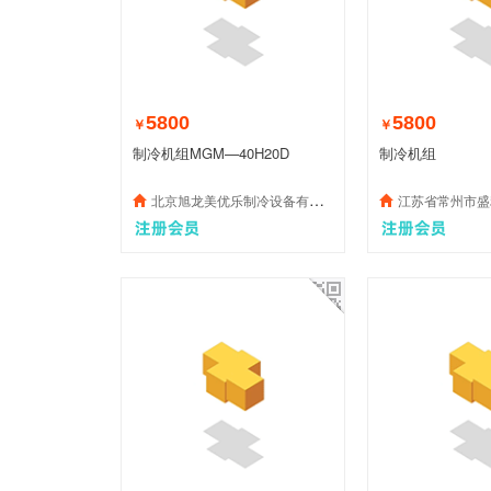
5800
5800
￥
￥
制冷机组MGM—40H20D
制冷机组
北京旭龙美优乐制冷设备有限公司
江苏省常州市盛