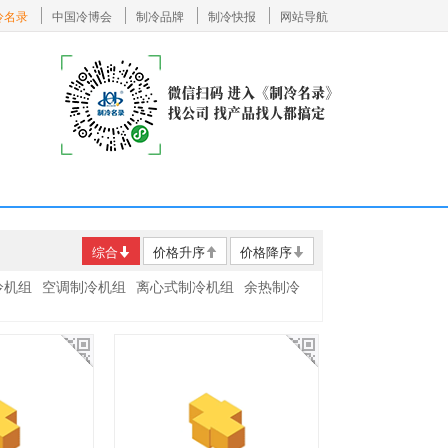
冷名录
中国冷博会
制冷品牌
制冷快报
网站导航
综合
价格升序
价格降序
冷机组
空调制冷机组
离心式制冷机组
余热制冷