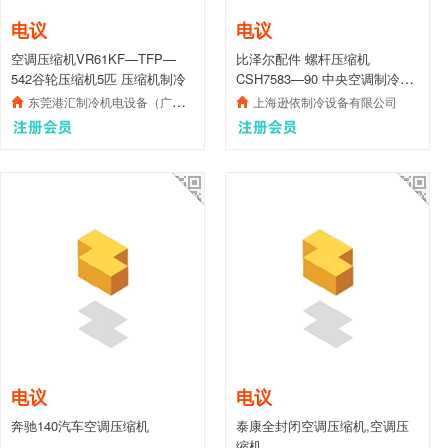
电议
电议
空调压缩机VR61KF—TFP—
比泽尔配件 螺杆压缩机
542谷轮压缩机5匹 压缩机制冷
CSH7583—90 中央空调制冷设
备
东莞港汇制冷机电设备（广州）分公司
上海逊依制冷设备有限公司
电议
电议
奔驰140汽车空调压缩机
泰康全封闭空调压缩机,空调压
缩机