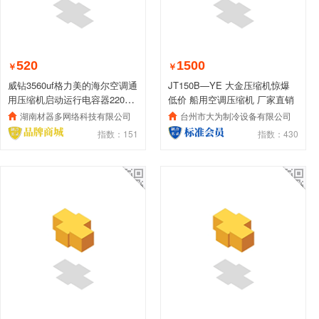
520
1500
￥
￥
威钻3560uf格力美的海尔空调通
JT150B—YE 大金压缩机惊爆
用压缩机启动运行电容器220V
低价 船用空调压缩机 厂家直销
家用
湖南材器多网络科技有限公司
台州市大为制冷设备有限公司
指数：151
指数：430