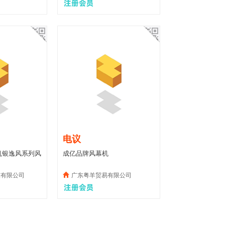
电议
机银逸风系列风
成亿品牌风幕机
技有限公司
广东粤羊贸易有限公司