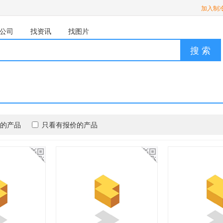
加入制
公司
找资讯
找图片
搜 索
的产品
只看有报价的产品