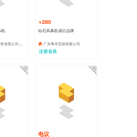
280
￥
幕机
钻石风幕机成亿品牌
有限公司销售
广东粤羊贸易有限公司
电议