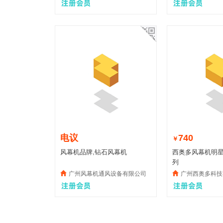
电议
740
￥
风幕机品牌,钻石风幕机
西奥多风幕机明
列
广州风幕机通风设备有限公司
广州西奥多科技