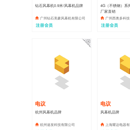
钻石风幕机0.9米/风幕机品牌
4G（不锈钢）系
厂家直销
广州钻石美豪风幕机有限公司
广州西奥多科技
电议
电议
杭州风幕机品牌
风幕机品牌
杭州途发科技有限公司
上海耀达电器有