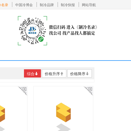
冷名录
中国冷博会
制冷品牌
制冷快报
网站导航
综合
价格升序
价格降序