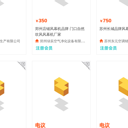
350
750
￥
￥
郑州店铺风幕机品牌 门口自然
苏州长城品牌风
吹风风幕机厂家
生产有限公司
郑州绿辰空气净化设备有限公司
苏州东元空调销售
电议
电议