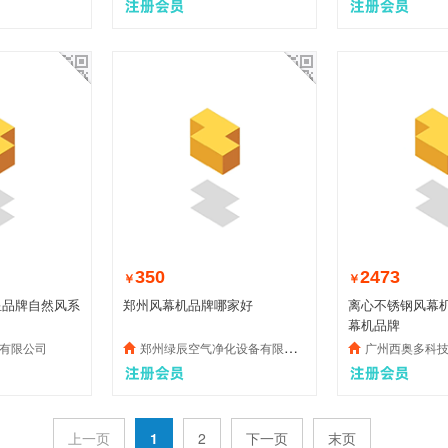
350
2473
￥
￥
星品牌自然风系
郑州风幕机品牌哪家好
离心不锈钢风幕
幕机品牌
有限公司
郑州绿辰空气净化设备有限公司
广州西奥多科
上一页
1
2
下一页
末页