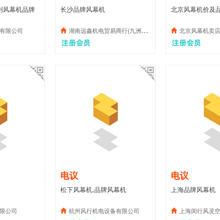
列风幕机品牌
长沙品牌风幕机
北京风幕机价及品
有限公司
湖南远鑫机电贸易商行(九洲风机湖南总代理)
北京风幕机卖
电议
电议
松下风幕机,品牌风幕机
上海品牌风幕机
限公司
杭州风行机电设备有限公司
上海闵行风灵