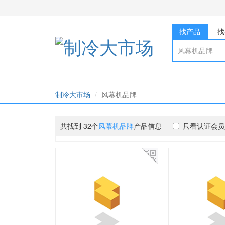
找产品
找
制冷大市场
风幕机品牌
共找到 32个
风幕机品牌
产品信息
只看认证会员