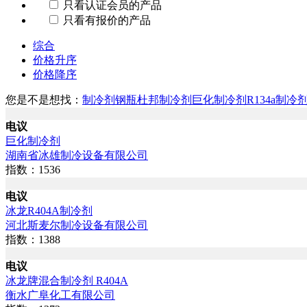
只看认证会员的产品
只看有报价的产品
综合
价格升序
价格降序
您是不是想找：
制冷剂钢瓶
杜邦制冷剂
巨化制冷剂
R134a制冷
电议
巨化制冷剂
湖南省冰雄制冷设备有限公司
指数：1536
电议
冰龙R404A制冷剂
河北斯麦尔制冷设备有限公司
指数：1388
电议
冰龙牌混合制冷剂 R404A
衡水广阜化工有限公司