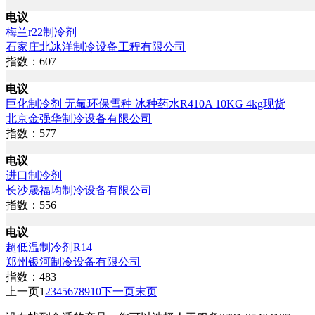
电议
梅兰r22制冷剂
石家庄北冰洋制冷设备工程有限公司
指数：607
电议
巨化制冷剂 无氟环保雪种 冰种药水R410A 10KG 4kg现货
北京金强华制冷设备有限公司
指数：577
电议
进口制冷剂
长沙晟福均制冷设备有限公司
指数：556
电议
超低温制冷剂R14
郑州银河制冷设备有限公司
指数：483
上一页
1
2
3
4
5
6
7
8
9
10
下一页
末页