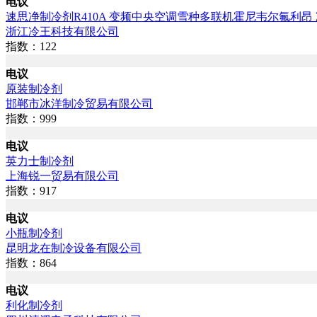
电议
速思净制冷剂R410A 变频中央空调雪种多联机霍尼韦尔氟利昂 
浙江冷王科技有限公司
指数：122
电议
原装制冷剂
邯郸市冰洋制冷贸易有限公司
指数：999
电议
英力士制冷剂
上海锐一贸易有限公司
指数：917
电议
小瓶制冷剂
昆明龙在制冷设备有限公司
指数：864
电议
利化制冷剂