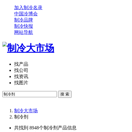
加入制冷名录
中国冷博会
制冷品牌
制冷快报
网站导航
找产品
找公司
找资讯
找图片
搜 索
制冷大市场
制冷剂
共找到 8948个
制冷剂
产品信息