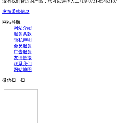
没有找到合适的产品，您可以选择人工服务
0731-85463187
发布采购信息
网站导航
网站介绍
服务条款
隐私声明
会员服务
广告服务
友情链接
联系我们
网站地图
微信扫一扫