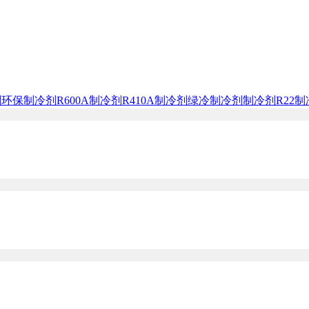
剂
环保制冷剂
R600A制冷剂
R410A制冷剂
绿冷制冷剂
制冷剂R22
制