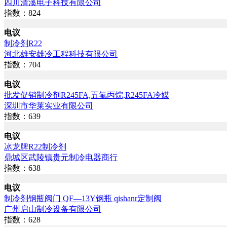
四川清溪电子科技有限公司
指数：824
电议
制冷剂R22
河北雄安雄冷工程科技有限公司
指数：704
电议
批发促销制冷剂R245FA,五氟丙烷,R245FA冷媒
深圳市华莱实业有限公司
指数：639
电议
冰龙牌R22制冷剂
鼎城区武陵镇贵元制冷电器商行
指数：638
电议
制冷剂钢瓶阀门 QF—13Y钢瓶 qishanr定制阀
广州启山制冷设备有限公司
指数：628