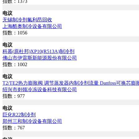
指数：1373
电议
无锡制冷剂氟利昂回收
上海酷奥制冷设备有限公司
指数：1056
电议
科慕(原杜邦)XP10(R513A)制冷剂
佛山市伊雷斯新能源股份有限公司
指数：1002
电议
T2/TE2热力膨胀阀 调节蒸发器内制冷剂流量 Danfoss可换芯膨
绍兴市剡领冷冻设备科技有限公司
指数：977
电议
巨化R22制冷剂
郑州三和制冷设备有限公司
指数：767