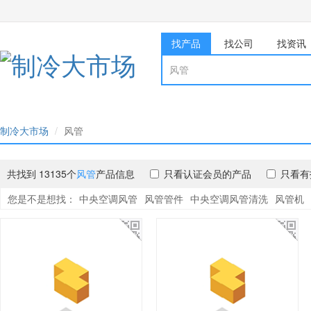
找产品
找公司
找资讯
制冷大市场
风管
共找到 13135个
风管
产品信息
只看认证会员的产品
只看有
您是不是想找：
中央空调风管
风管管件
中央空调风管清洗
风管机