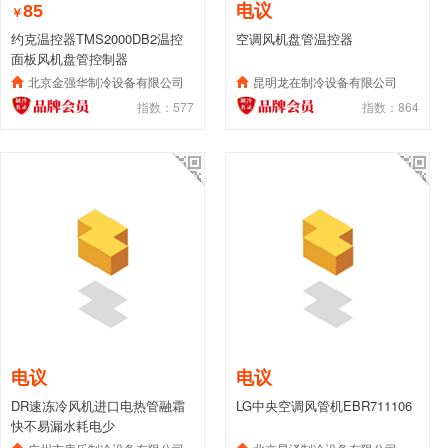
85
电议
￥
约克温控器TMS2000DB2温控
空调风机盘管温控器
面板风机盘管控制器
北京金强华制冷设备有限公司
昆明龙在制冷设备有限公司
指数：577
指数：864
电议
电议
DR速冻冷风机进口电热管融霜
LG中央空调风管机EBR711106
快不易漏水耗电少