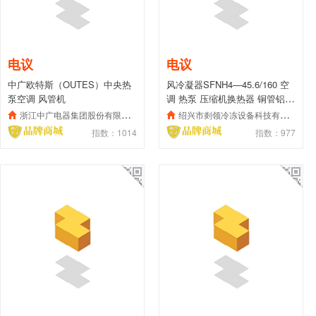
电议
电议
中广欧特斯（OUTES）中央热
风冷凝器SFNH4—45.6/160 空
泵空调 风管机
调 热泵 压缩机换热器 铜管铝片
散热器
浙江中广电器集团股份有限公司
绍兴市剡领冷冻设备科技有限公司
指数：1014
指数：977