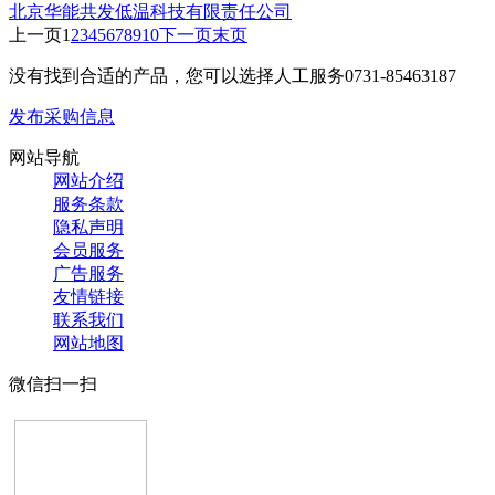
北京华能共发低温科技有限责任公司
上一页
1
2
3
4
5
6
7
8
9
10
下一页
末页
没有找到合适的产品，您可以选择人工服务
0731-85463187
发布采购信息
网站导航
网站介绍
服务条款
隐私声明
会员服务
广告服务
友情链接
联系我们
网站地图
微信扫一扫