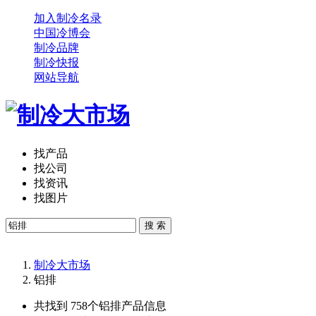
加入制冷名录
中国冷博会
制冷品牌
制冷快报
网站导航
找产品
找公司
找资讯
找图片
搜 索
制冷大市场
铝排
共找到 758个
铝排
产品信息