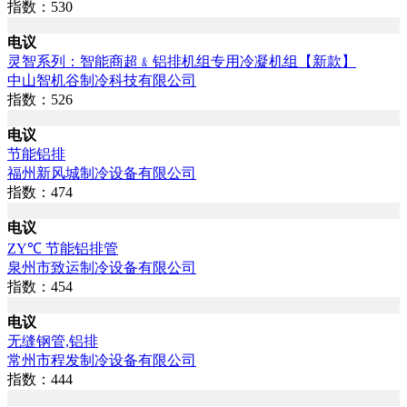
指数：530
电议
灵智系列：智能商超﹠铝排机组专用冷凝机组【新款】
中山智机谷制冷科技有限公司
指数：526
电议
节能铝排
福州新风城制冷设备有限公司
指数：474
电议
ZY℃ 节能铝排管
泉州市致运制冷设备有限公司
指数：454
电议
无缝钢管,铝排
常州市程发制冷设备有限公司
指数：444