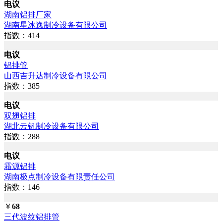
电议
湖南铝排厂家
湖南星冰逸制冷设备有限公司
指数：414
电议
铝排管
山西吉升达制冷设备有限公司
指数：385
电议
双翅铝排
湖北云钒制冷设备有限公司
指数：288
电议
霜源铝排
湖南极点制冷设备有限责任公司
指数：146
￥
68
三代波纹铝排管