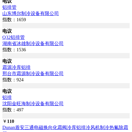
电议
铝排管
山东博尔制冷设备有限公司
指数：1659
电议
Q32铝排管
湖南省冰雄制冷设备有限公司
指数：1536
电议
霜源冷库铝排
邢台市霜源制冷设备有限公司
指数：924
电议
铝排
沈阳金旺海制冷设备有限公司
指数：497
￥
110
Dunan盾安三通电磁换向化霜阀冷库铝排冷风机制冷热氟除霜