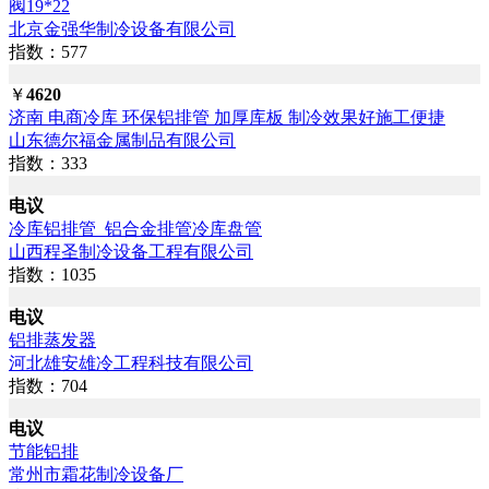
阀19*22
北京金强华制冷设备有限公司
指数：577
￥
4620
济南 电商冷库 环保铝排管 加厚库板 制冷效果好施工便捷
山东德尔福金属制品有限公司
指数：333
电议
冷库铝排管_铝合金排管冷库盘管
山西程圣制冷设备工程有限公司
指数：1035
电议
铝排蒸发器
河北雄安雄冷工程科技有限公司
指数：704
电议
节能铝排
常州市霜花制冷设备厂