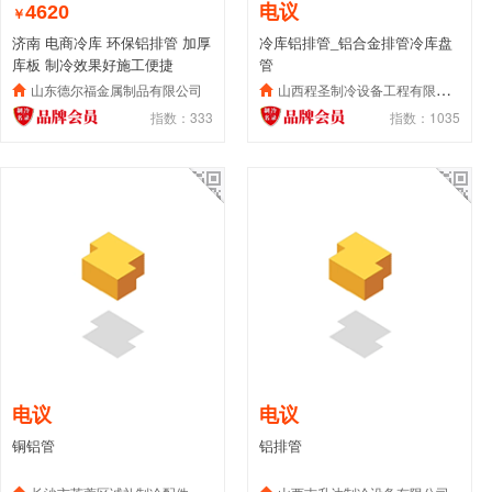
4620
电议
￥
济南 电商冷库 环保铝排管 加厚
冷库铝排管_铝合金排管冷库盘
库板 制冷效果好施工便捷
管
山东德尔福金属制品有限公司
山西程圣制冷设备工程有限公司
指数：333
指数：1035
电议
电议
铜铝管
铝排管