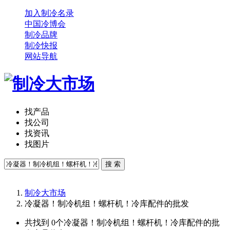
加入制冷名录
中国冷博会
制冷品牌
制冷快报
网站导航
找产品
找公司
找资讯
找图片
搜 索
制冷大市场
冷凝器！制冷机组！螺杆机！冷库配件的批发
共找到 0个
冷凝器！制冷机组！螺杆机！冷库配件的批