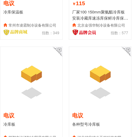
电议
115
￥
冷库保温板
厂家100 150mm聚氨酯冷库板
安装冷藏库速冻库保鲜冷库保温
板
常州市凌霜制冷设备有限公司
北京金强华制冷设备有限公司
指数：349
指数：577
电议
电议
冷库板
各种型号冷库板