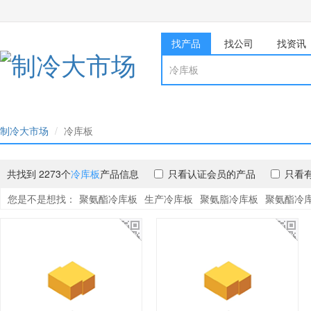
找产品
找公司
找资讯
制冷大市场
冷库板
共找到 2273个
冷库板
产品信息
只看认证会员的产品
只看
您是不是想找：
聚氨酯冷库板
生产冷库板
聚氨脂冷库板
聚氨酯冷