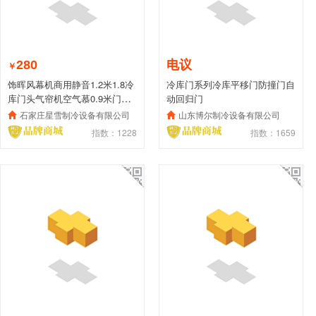
280
电议
￥
饰晖风幕机商用静音1.2米1.8冷
冷库门系列冷库平移门防撞门自
库门头气帘机空气慕0.9米门风
动回归门
机
石家庄星雪制冷设备有限公司
山东博尔制冷设备有限公司
指数：1228
指数：1659