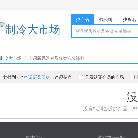
找产品
找公司
找资讯
制冷大市场
空调新风器材及各类安装辅材
共找到 0个
空调新风器材及各类安装辅材
产品信息
只看认证会员的产品
没
没有找到合适的产品，您
微信扫一扫
网站导航