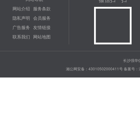
网站介绍
服务条款
隐私声明
会员服务
广告服务
友情链接
联系我们
网站地图
长沙强华信
湘公网安备：43010502000411号
备案号：湘 