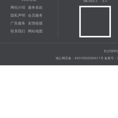
网站介绍
服务条款
隐私声明
会员服务
广告服务
友情链接
联系我们
网站地图
长沙强华信
湘公网安备：43010502000411号
备案号：湘 