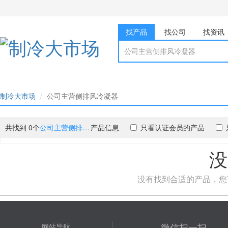
找产品
找公司
找资讯
制冷大市场
公司主营侧排风冷凝器
共找到 0个
公司主营侧排风冷凝器
产品信息
只看认证会员的产品
没
没有找到合适的产品，您
微信扫一扫
网站导航