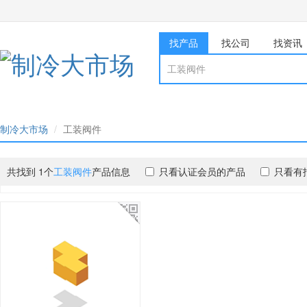
找产品
找公司
找资讯
制冷大市场
工装阀件
共找到 1个
工装阀件
产品信息
只看认证会员的产品
只看有