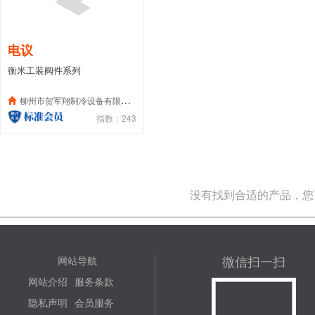
电议
衡米工装阀件系列
柳州市贺军翔制冷设备有限公司
指数：243
没有找到合适的产品，您
微信扫一扫
网站导航
网站介绍
服务条款
隐私声明
会员服务