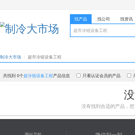
找产品
找公司
找资讯
制冷大市场
超市冷链设备工程
共找到 0个
超冷链设备工程
产品信息
只看认证会员的产品
没
没有找到合适的产品，您
微信扫一扫
网站导航