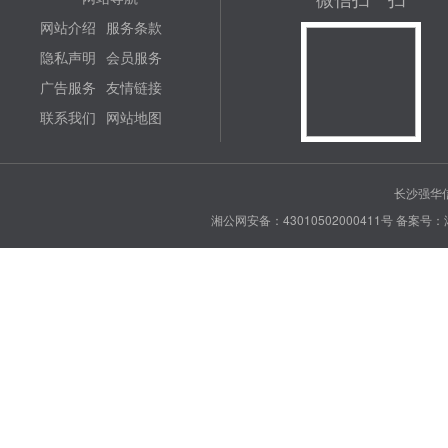
网站介绍
服务条款
隐私声明
会员服务
广告服务
友情链接
联系我们
网站地图
长沙强华信
湘公网安备：43010502000411号
备案号：湘 